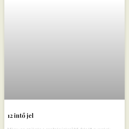
12 intő jel