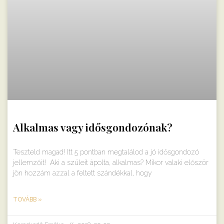
Alkalmas vagy idősgondozónak?
Teszteld magad! Itt 5 pontban megtalálod a jó idősgondozó
jellemzőit! Aki a szüleit ápolta, alkalmas? Mikor valaki először
jön hozzám azzal a feltett szándékkal, hogy
TOVÁBB »