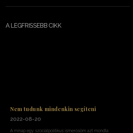
A LEGFRISSEBB CIKK
Nem tudunk mindenkin segíteni
2022-08-20
A minap egy szociálpolitikus ismerősöm azt mondta: