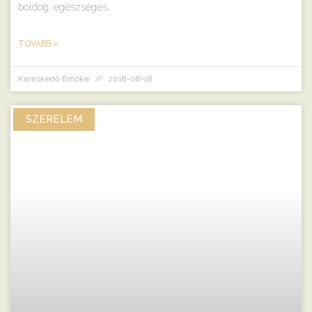
boldog, egészséges,
TOVÁBB »
Kereskedő Emőke
2018-08-18
SZERELEM