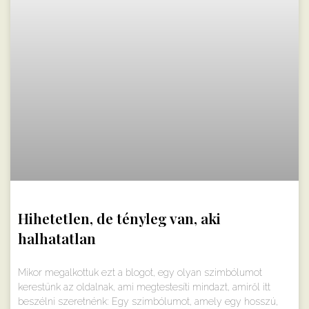
Hihetetlen, de tényleg van, aki
halhatatlan
Mikor megalkottuk ezt a blogot, egy olyan szimbólumot
kerestünk az oldalnak, ami megtestesíti mindazt, amiről itt
beszélni szeretnénk: Egy szimbólumot, amely egy hosszú,