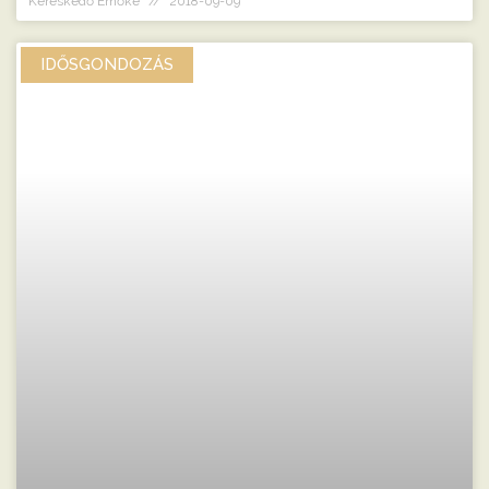
Kereskedő Emőke
2018-09-09
IDŐSGONDOZÁS