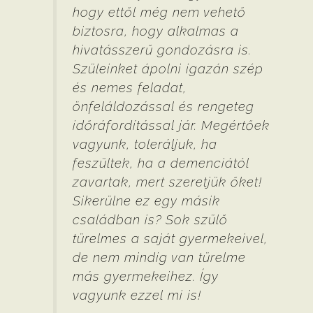
hogy ettől még nem vehető
biztosra, hogy alkalmas a
hivatásszerű gondozásra is.
Szüleinket ápolni igazán szép
és nemes feladat,
önfeláldozással és rengeteg
időráfordítással jár. Megértőek
vagyunk, toleráljuk, ha
feszültek, ha a demenciától
zavartak, mert szeretjük őket!
Sikerülne ez egy másik
családban is? Sok szülő
türelmes a saját gyermekeivel,
de nem mindig van türelme
más gyermekeihez. Így
vagyunk ezzel mi is!