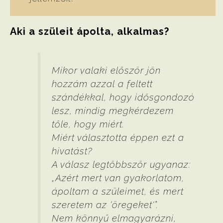
Aki a szüleit ápolta, alkalmas?
Mikor valaki először jön
hozzám azzal a feltett
szándékkal, hogy idősgondozó
lesz, mindig megkérdezem
tőle, hogy miért.
Miért választotta éppen ezt a
hivatást?
A válasz legtöbbször ugyanaz:
„Azért mert van gyakorlatom,
ápoltam a szüleimet, és mert
szeretem az ‘öregeket'”.
Nem könnyű elmagyarázni,