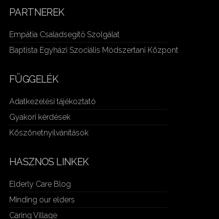
PARTNEREK
Empátia Csaladsegítő Szolgálat
Baptista Egyházi Szociális Módszertani Központ
FÜGGELÉK
Adatkezelési tájékoztató
Gyakori kérdések
Köszönetnyílvánítások
HASZNOS LINKEK
Elderly Care Blog
Minding our elders
Caring Village