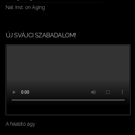
Nat. Inst. on Aging
ÚJ SVÁJCI SZABADALOM!
A felállító ágy