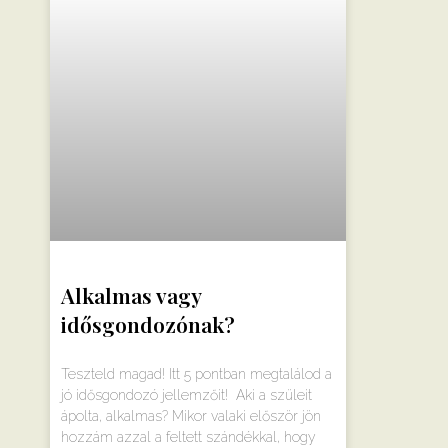
Alkalmas vagy
idősgondozónak?
Teszteld magad! Itt 5 pontban megtalálod a
jó idősgondozó jellemzőit! Aki a szüleit
ápolta, alkalmas? Mikor valaki először jön
hozzám azzal a feltett szándékkal, hogy