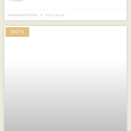
TOVÁBB »
Kereskedő Emőke
2021-04-05
DIÉTA