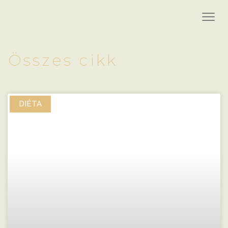
Összes cikk
DIÉTA