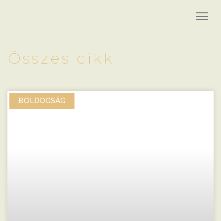
Összes cikk
BOLDOGSÁG