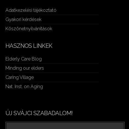
Adatkezelési tájékoztató
Gyakori kérdések
Köszönetnyílvánítások
HASZNOS LINKEK
Elderly Care Blog
Minding our elders
Caring Village
Nat. Inst. on Aging
ÚJ SVÁJCI SZABADALOM!