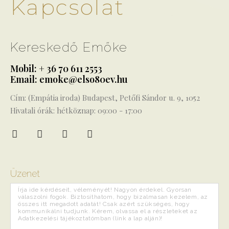
Kapcsolat
Kereskedő Emőke
Mobil: + 36 70 611 2553
Email: emoke@elso80ev.hu
Cím: (Empátia iroda) Budapest, Petőfi Sándor u. 9, 1052
Hivatali órák: hétköznap: 09:00 - 17:00
Üzenet