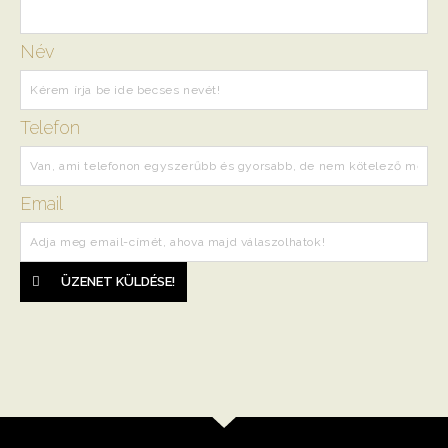
Név
Telefon
Email
ÜZENET KÜLDÉSE!