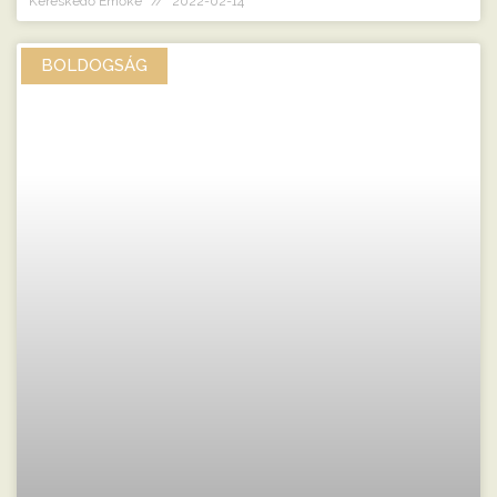
Kereskedő Emőke
2022-02-14
BOLDOGSÁG