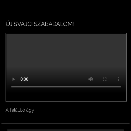
ÚJ SVÁJCI SZABADALOM!
A felállító ágy