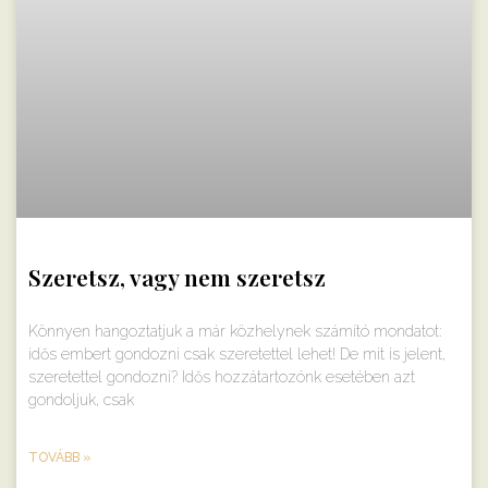
Szeretsz, vagy nem szeretsz
Könnyen hangoztatjuk a már közhelynek számító mondatot:
idős embert gondozni csak szeretettel lehet! De mit is jelent,
szeretettel gondozni? Idős hozzátartozónk esetében azt
gondoljuk, csak
TOVÁBB »