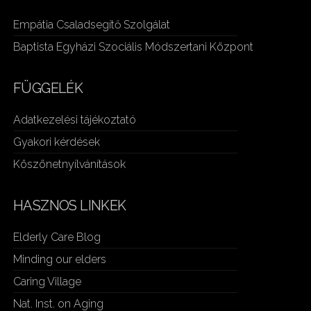
Empátia Csaladsegítő Szolgálat
Baptista Egyházi Szociális Módszertani Központ
FÜGGELÉK
Adatkezelési tájékoztató
Gyakori kérdések
Köszönetnyílvánítások
HASZNOS LINKEK
Elderly Care Blog
Minding our elders
Caring Village
Nat. Inst. on Aging