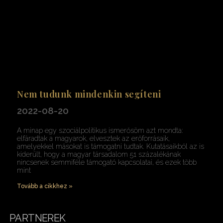
Nem tudunk mindenkin segíteni
2022-08-20
A minap egy szociálpolitikus ismerősöm azt mondta:
elfáradtak a magyarok, elvesztek az erőforrásaik,
amelyekkel másokat is támogatni tudtak. Kutatásaikból az is
kiderült, hogy a magyar társadalom 51 százalékának
nincsenek semmiféle támogató kapcsolatai, és ezek több
mint
Tovább a cikkhez »
PARTNEREK