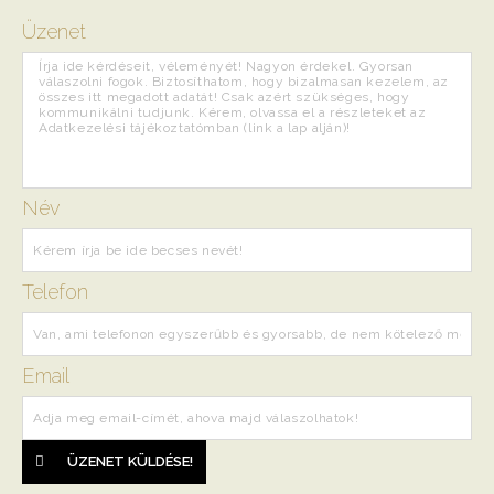
Üzenet
Név
Telefon
Email
ÜZENET KÜLDÉSE!